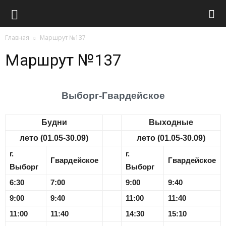
Транспорт
Главная
Маршрут №137
Маршрут №137
Выборг-Гвардейское
Будни
Выходные
лето (01.05-30.09)
лето (01.05-30.09)
г.
г.
Гвардейское
Гвардейское
Выборг
Выборг
6:30
7:00
9:00
9:40
9:00
9:40
11:00
11:40
11:00
11:40
14:30
15:10